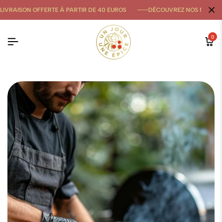
LIVRAISON OFFERTE À PARTIR DE 40 EUROS
DÉCOUVREZ NOS NOUVE
0