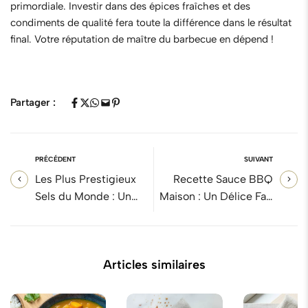
primordiale. Investir dans des épices fraîches et des
condiments de qualité fera toute la différence dans le résultat
final. Votre réputation de maître du barbecue en dépend !
Partager :
PRÉCÉDENT
SUIVANT
Les Plus Prestigieux
Recette Sauce BBQ
Sels du Monde : Un
Maison : Un Délice Fait
Voyage Gustatif à
Maison à Savourer Tout
Travers les Cristaux
l'Été
Articles similaires