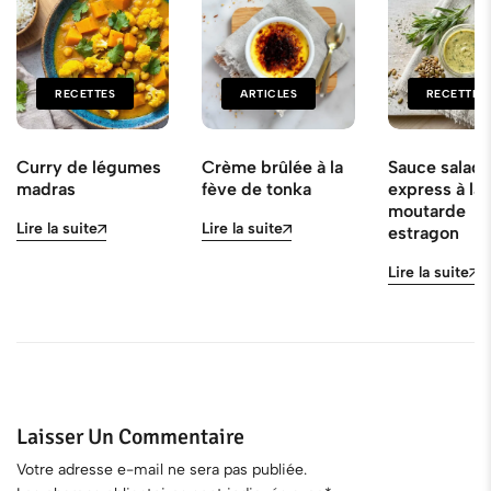
RECETTES
ARTICLES
RECETTES
Curry de légumes
Crème brûlée à la
Sauce salad
madras
fève de tonka
express à la
moutarde
Lire la suite
Lire la suite
estragon
Lire la suite
Laisser Un Commentaire
Votre adresse e-mail ne sera pas publiée.