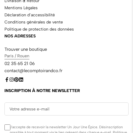
Livraison & Retour
Mentions Légales
Déclaration d’accessibilité
Conditions générales de vente
Politique de protection des données
NOS ADRESSES
Trouver une boutique
Paris / Rouen
02 35 65 21 06
contact@lecomptoirandco.fr
INSCRIPTION À NOTRE NEWSLETTER
J'accepte de recevoir la newsletter Un Jour Une Épice. Désinscription
possible à tout moment via le lien présent dans chaque e-mail.
Politique