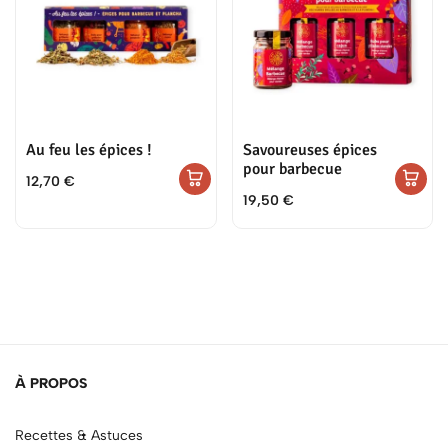
Au feu les épices !
Savoureuses épices
pour barbecue
12,70
€
19,50
€
À PROPOS
Recettes & Astuces