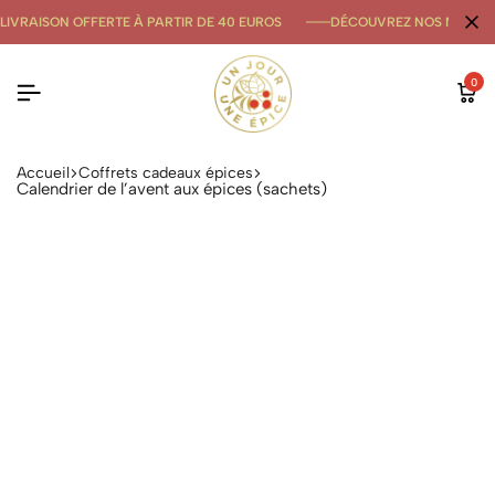
LIVRAISON OFFERTE À PARTIR DE 40 EUROS
DÉCOUVREZ NOS NOUVE
0
Accueil
Coffrets cadeaux épices
Calendrier de l’avent aux épices (sachets)