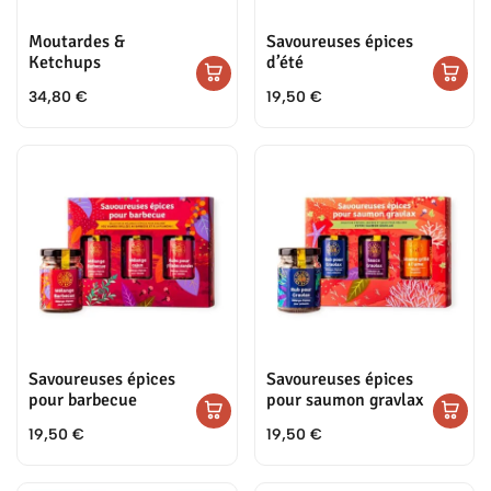
Moutardes &
Savoureuses épices
Ketchups
d’été
34,80
€
19,50
€
Savoureuses épices
Savoureuses épices
pour barbecue
pour saumon gravlax
19,50
€
19,50
€