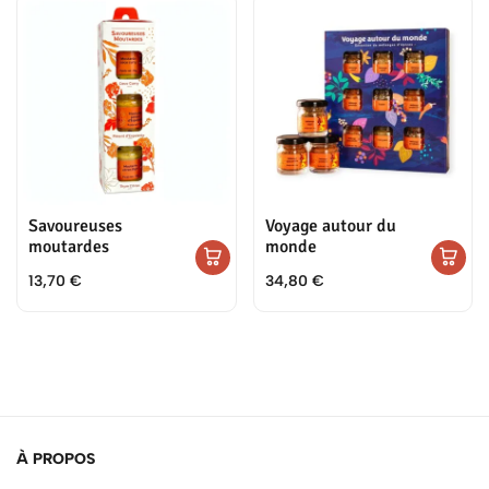
Savoureuses
Voyage autour du
moutardes
monde
13,70
€
34,80
€
À PROPOS