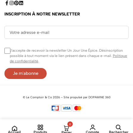
INSCRIPTION À NOTRE NEWSLETTER
J'accepte de recevoir la newsletter Un Jour Une Épice. Désinscription
possible à tout moment via le lien présent dans chaque e-mail.
Politique
de confidentialité
.
©
Le Comptoir & Co
2026 –
Site propulsé par DOPAMINE 360
0
Accueil
Produits
Compte
Rechercher
Panier