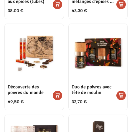
aux épices (tubes)
mélanges d’épices du
monde
38,00
€
63,30
€
Découverte des
Duo de poivres avec
poivres du monde
tête de moulin
69,50
€
32,70
€