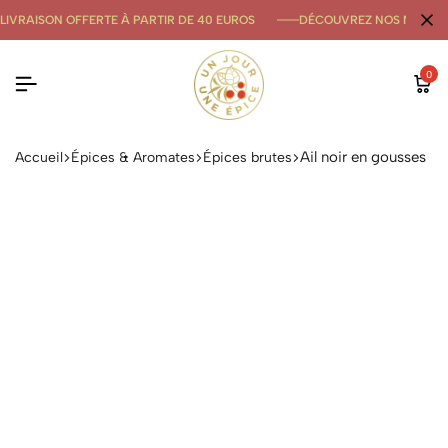
LIVRAISON OFFERTE À PARTIR DE 40 EUROS
DÉCOUVREZ NOS NOUVE
0
Ail noir en gousses
Accueil
Épices & Aromates
Épices brutes