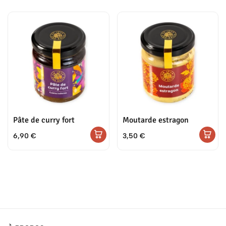
Pâte de curry fort
Moutarde estragon
6,90
€
3,50
€