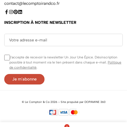
contact@lecomptoirandco.fr
INSCRIPTION À NOTRE NEWSLETTER
J'accepte de recevoir la newsletter Un Jour Une Épice. Désinscription
possible à tout moment via le lien présent dans chaque e-mail.
Politique
de confidentialité
.
©
Le Comptoir & Co
2026 –
Site propulsé par DOPAMINE 360
0