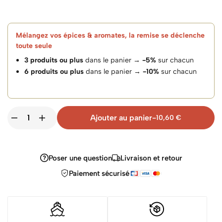
Mélangez vos épices & aromates, la remise se déclenche
toute seule
3 produits ou plus
dans le panier →
-5%
sur chacun
6 produits ou plus
dans le panier →
-10%
sur chacun
Ajouter au panier
-
10,60
€
Poser une question
Livraison et retour
Paiement sécurisé