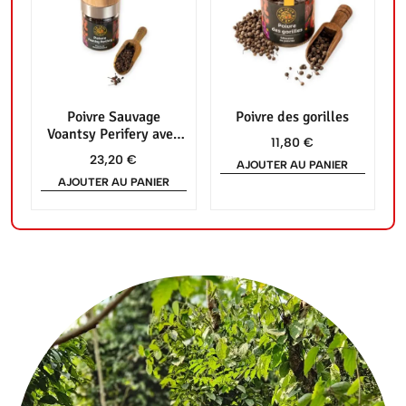
Poivre Sauvage
Poivre des gorilles
Voantsy Perifery avec
11,80
€
tête de moulin en bois
23,20
€
AJOUTER AU PANIER
AJOUTER AU PANIER