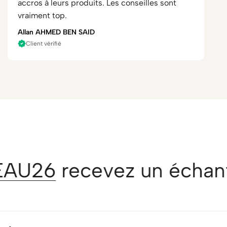
accros à leurs produits. Les conseilles sont
vraiment top.
Allan AHMED BEN SAID
Client vérifié
U26
recevez un échantill