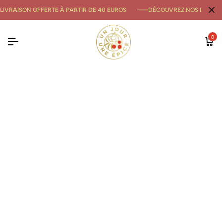
LIVRAISON OFFERTE À PARTIR DE 40 EUROS
DÉCOUVREZ NOS NOUVE
0