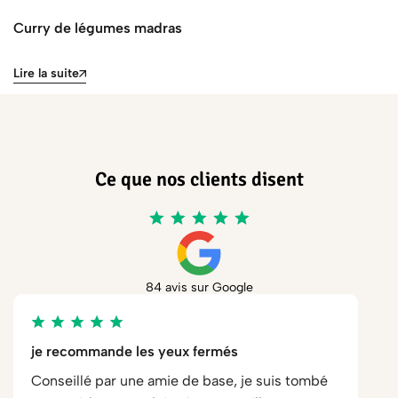
Curry de légumes madras
C
Lire la suite
Li
Ce que nos clients disent
84 avis sur Google
je recommande les yeux fermés
Conseillé par une amie de base, je suis tombé