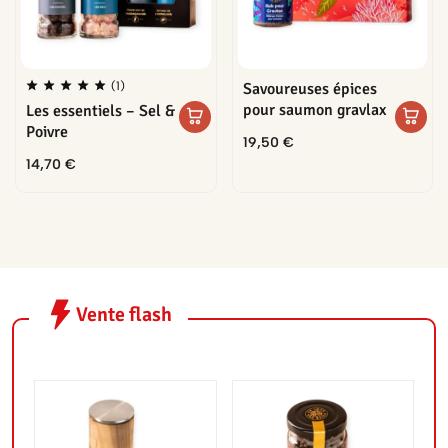
(1)
Savoureuses épices
pour saumon gravlax
Les essentiels – Sel &
Poivre
19,50
€
14,70
€
Vente flash