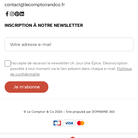
contact@lecomptoirandco.fr
INSCRIPTION À NOTRE NEWSLETTER
J'accepte de recevoir la newsletter Un Jour Une Épice. Désinscription
possible à tout moment via le lien présent dans chaque e-mail.
Politique
de confidentialité
.
©
Le Comptoir & Co
2026 –
Site propulsé par DOPAMINE 360