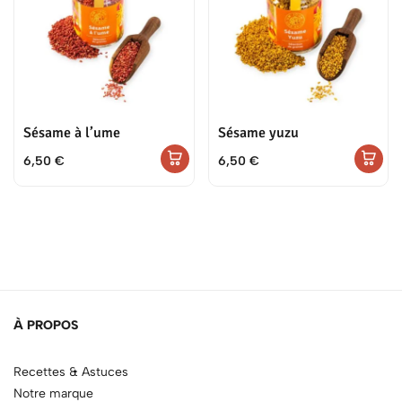
Sésame à l’ume
Sésame yuzu
6,50
€
6,50
€
À PROPOS
Recettes & Astuces
Notre marque