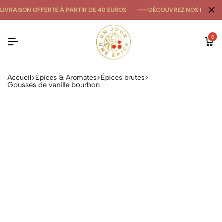
LIVRAISON OFFERTE À PARTIR DE 40 EUROS
DÉCOUVREZ NOS NOUVE
0
Accueil
Épices & Aromates
Épices brutes
Gousses de vanille bourbon