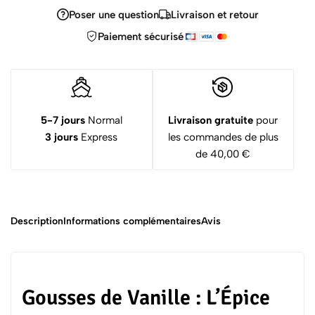
Poser une question
Livraison et retour
Paiement sécurisé
5-7 jours
Normal
Livraison gratuite
pour
3 jours
Express
les commandes de plus
de 40,00 €
Description
Informations complémentaires
Avis
Gousses de Vanille : L’Épice