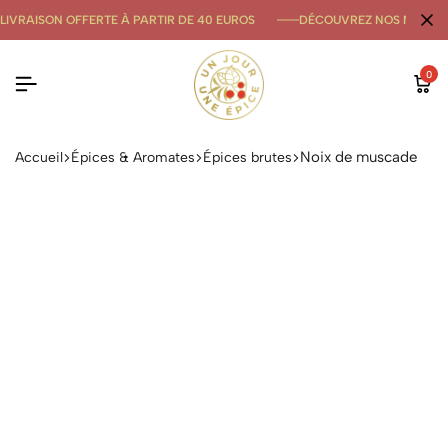
LIVRAISON OFFERTE À PARTIR DE 40 EUROS
DÉCOUVREZ NOS NOUVE
0
Noix de muscade
Accueil
Épices & Aromates
Épices brutes