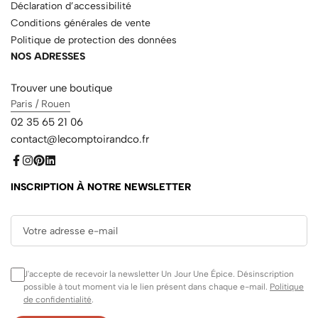
Déclaration d’accessibilité
Conditions générales de vente
Politique de protection des données
NOS ADRESSES
Trouver une boutique
Paris / Rouen
02 35 65 21 06
contact@lecomptoirandco.fr
INSCRIPTION À NOTRE NEWSLETTER
J'accepte de recevoir la newsletter Un Jour Une Épice. Désinscription
possible à tout moment via le lien présent dans chaque e-mail.
Politique
de confidentialité
.