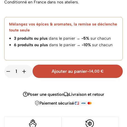
Conditionné en France dans nos ateliers.
Mélangez vos épices & aromates, la remise se déclenche
toute seule
3 produits ou plus
dans le panier →
-5%
sur chacun
6 produits ou plus
dans le panier →
-10%
sur chacun
Ajouter au panier
-
14,00
€
Poser une question
Livraison et retour
Paiement sécurisé