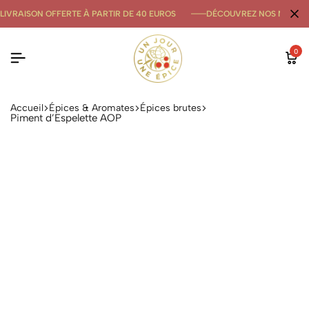
LIVRAISON OFFERTE À PARTIR DE 40 EUROS
DÉCOUVREZ NOS NOUVE
0
Accueil
Épices & Aromates
Épices brutes
Piment d’Espelette AOP