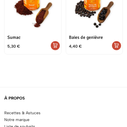
Sumac
Baies de genièvre
5,30
€
4,40
€
À PROPOS
Recettes & Astuces
Notre marque
Liste de souhaits