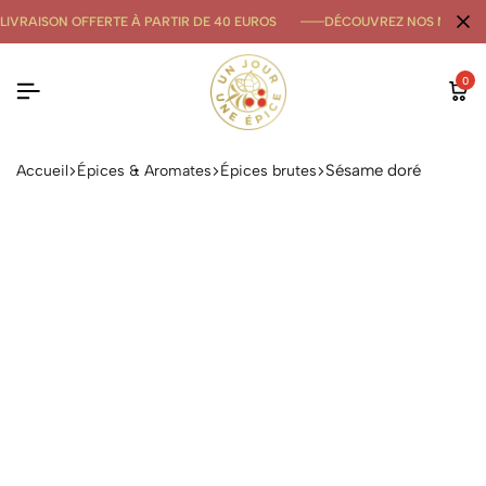
LIVRAISON OFFERTE À PARTIR DE 40 EUROS
DÉCOUVREZ NOS NOUVE
0
Sésame doré
Accueil
Épices & Aromates
Épices brutes