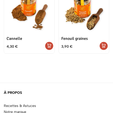
Cannelle
Fenouil graines
4,30
€
3,90
€
À PROPOS
Recettes & Astuces
Notre marque