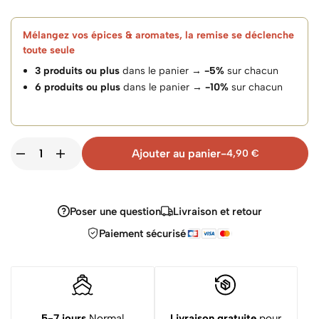
Mélangez vos épices & aromates, la remise se déclenche
toute seule
3 produits ou plus
dans le panier →
-5%
sur chacun
6 produits ou plus
dans le panier →
-10%
sur chacun
Ajouter au panier
-
4,90
€
Poser une question
Livraison et retour
Paiement sécurisé
5-7 jours
Normal
Livraison gratuite
pour