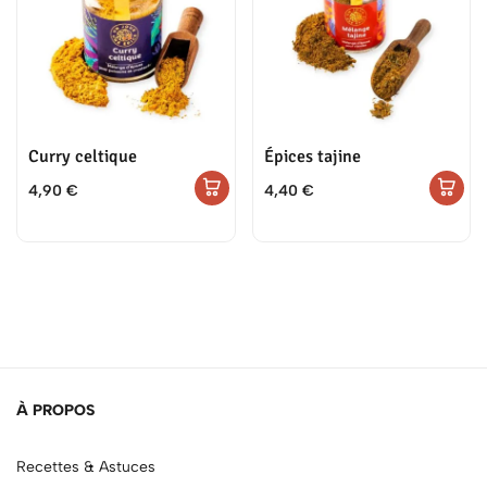
Curry celtique
Épices tajine
4,90
€
4,40
€
À PROPOS
Recettes & Astuces