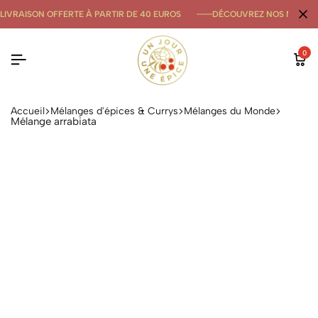
LIVRAISON OFFERTE À PARTIR DE 40 EUROS
DÉCOUVREZ NOS NOUVE
0
Accueil
Mélanges d'épices & Currys
Mélanges du Monde
Mélange arrabiata