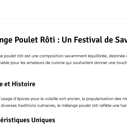
ge Poulet Rôti : Un Festival de Sa
 poulet rôti est une composition savamment équilibrée, destinée à en
nable pour les amateurs de cuisine qui souhaitent donner une touch
e et Histoire
’usage d’épices pour la volaille soit ancien, la popularisation des m
 diverses traditions culinaires, le mélange poulet rôti reflète une ha
éristiques Uniques