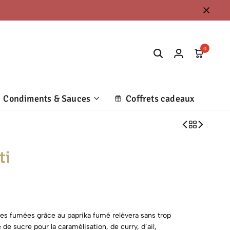
0
Condiments & Sauces
Coffrets cadeaux
ti
tes fumées grâce au paprika fumé relèvera sans trop
 de sucre pour la caramélisation, de curry, d’ail,