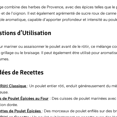
 combine des herbes de Provence, avec des épices telles que le papri
et de l’oignon. Il est également agrémenté de sucre roux de canne p
le aromatique, capable d’apporter profondeur et intensité au poulet
tions d’Utilisation
our mariner ou assaisonner le poulet avant de le rôtir, ce mélange 
grillage ou le braisage. Il peut également être utilisé pour aro
gumes.
dées de Recettes
 Rôti Classique
: Un poulet entier rôti, enduit généreusement du mé
euse.
s de Poulet Épicées au Four
: Des cuisses de poulet marinées avec 
tion dorée.
ttes de Poulet Épicées
: Des morceaux de poulet enfilés sur des br