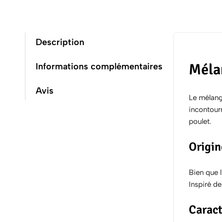
Description
Mélan
Informations complémentaires
Avis
Le mélange
incontour
poulet.
Origin
Bien que l
Inspiré de
Caract