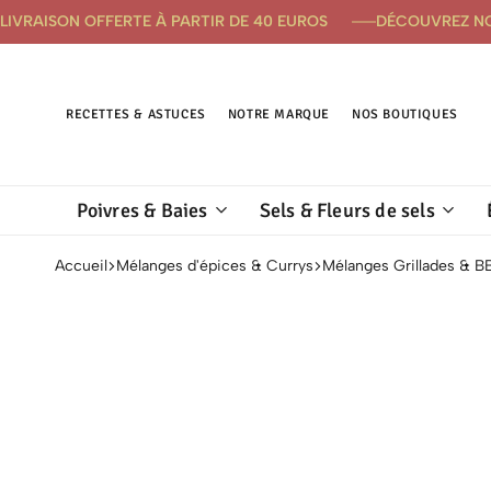
LIVRAISON OFFERTE À PARTIR DE 40 EUROS
DÉCOUVREZ N
RECETTES & ASTUCES
NOTRE MARQUE
NOS BOUTIQUES
Poivres & Baies
Sels & Fleurs de sels
Accueil
Mélanges d'épices & Currys
Mélanges Grillades & B