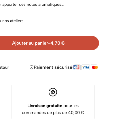
r apporter des notes aromatiques…
 nos ateliers.
Ajouter au panier
-
4,70
€
Paiement sécurisé
etour
Livraison gratuite
pour les
commandes de plus de 40,00 €