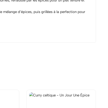
umes, rehaussé par les épices pour un plat tendre et
e mélange d’épices, puis grillées à la perfection pour