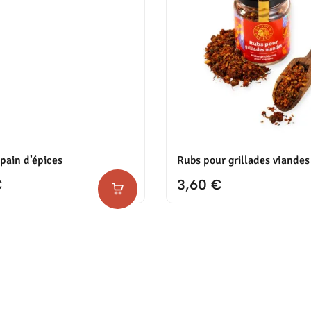
pain d’épices
Rubs pour grillades viandes
€
3,60
€