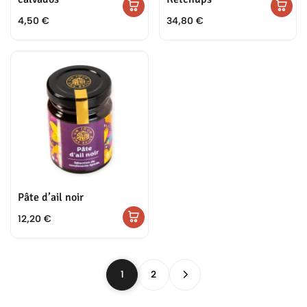
4,50
€
34,80
€
Pâte d’ail noir
12,20
€
1
2