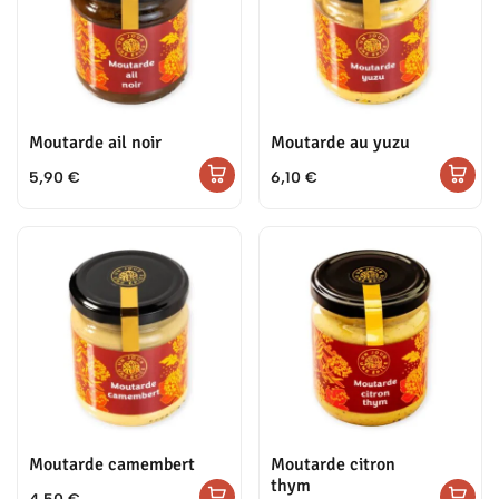
Moutarde ail noir
Moutarde au yuzu
5,90
€
6,10
€
Moutarde camembert
Moutarde citron
thym