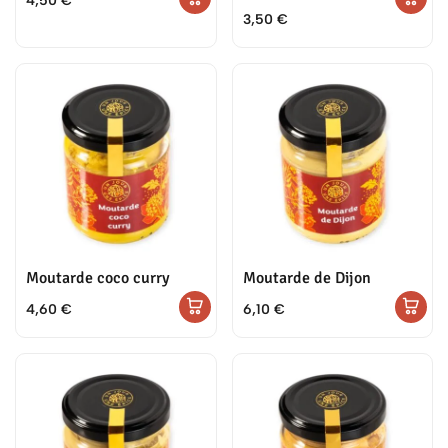
4,50
€
3,50
€
Moutarde coco curry
Moutarde de Dijon
4,60
€
6,10
€