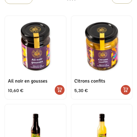
Ail noir en gousses
Citrons confits
10,60
€
5,30
€