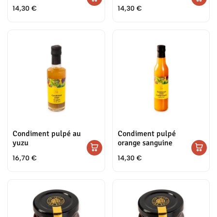
14,30
€
14,30
€
Condiment pulpé au
Condiment pulpé
yuzu
orange sanguine
16,70
€
14,30
€