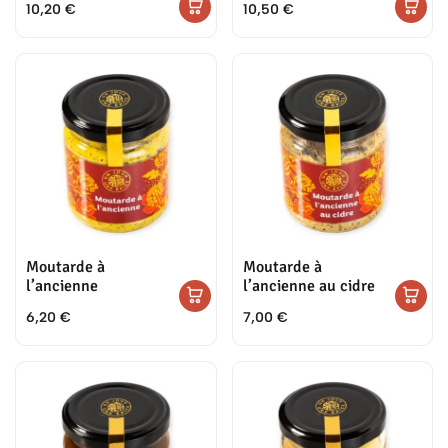
10,20
€
10,50
€
Moutarde à
Moutarde à
l’ancienne
l’ancienne au cidre
6,20
€
7,00
€