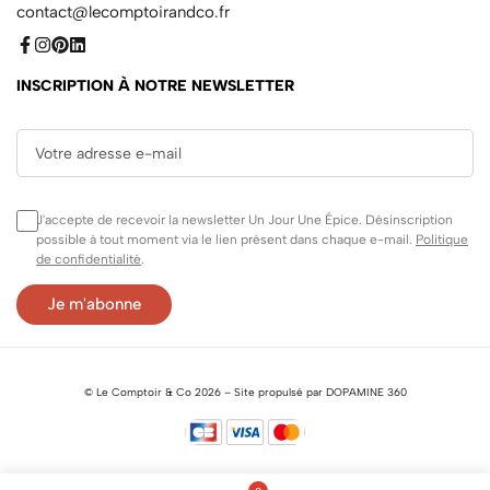
contact@lecomptoirandco.fr
INSCRIPTION À NOTRE NEWSLETTER
J'accepte de recevoir la newsletter Un Jour Une Épice. Désinscription
possible à tout moment via le lien présent dans chaque e-mail.
Politique
de confidentialité
.
©
Le Comptoir & Co
2026 –
Site propulsé par DOPAMINE 360