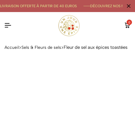
LIVRAISON OFFERTE À PARTIR DE 40 EUROS
DÉCOUVREZ NOS NOUVE
0
Fleur de sel aux épices toastées
Accueil
Sels & Fleurs de sels