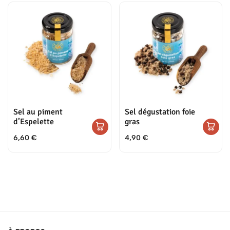
Sel au piment
Sel dégustation foie
d’Espelette
gras
6,60
€
4,90
€