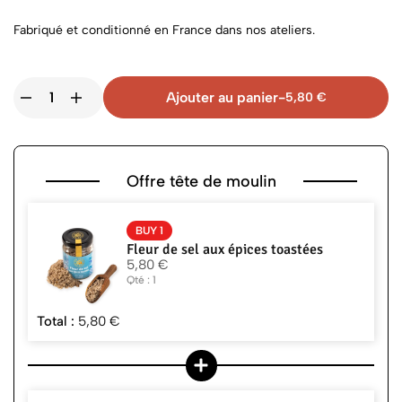
Fabriqué et conditionné en France dans nos ateliers.
Ajouter au panier
-
5,80
€
Offre tête de moulin
BUY 1
Fleur de sel aux épices toastées
5,80
€
Qté : 1
Total :
5,80
€