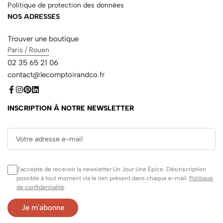
Politique de protection des données
NOS ADRESSES
Trouver une boutique
Paris / Rouen
02 35 65 21 06
contact@lecomptoirandco.fr
INSCRIPTION À NOTRE NEWSLETTER
J'accepte de recevoir la newsletter Un Jour Une Épice. Désinscription
possible à tout moment via le lien présent dans chaque e-mail.
Politique
de confidentialité
.