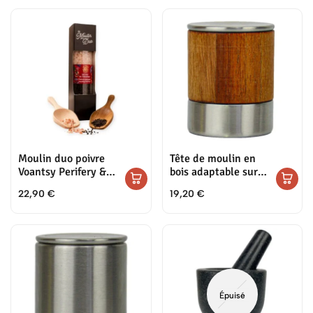
Moulin duo poivre
Tête de moulin en
Voantsy Perifery &
bois adaptable sur
sel rose de
les pots de poivres et
22,90
€
19,20
€
l’Himalaya
sels
Épuisé