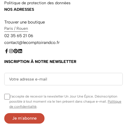
Politique de protection des données
NOS ADRESSES
Trouver une boutique
Paris / Rouen
02 35 65 21 06
contact@lecomptoirandco.fr
INSCRIPTION À NOTRE NEWSLETTER
J'accepte de recevoir la newsletter Un Jour Une Épice. Désinscription
possible à tout moment via le lien présent dans chaque e-mail.
Politique
de confidentialité
.