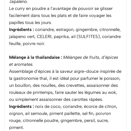
Japaleno.
Le curry en poudre a l’avantage de pouvoir se glisser
facilement dans tous les plats et de faire voyager les
papilles tous les jours.
Ingrédients :
coriandre, estragon, gingembre, citronnelle,
jalapeno vert, CELERI, paprika, ail (SULFITES), coriandre
feuille, poivre noir.
Mélange à la thaïlandaise :
Mélanges de fruits, d’épices
et aromates.
Assemblage d’épices à la saveur aigre-douce inspirée de
la gastronomie thaï, il est idéal pour parfumer le poisson,
un bouillon, des nouilles, des crevettes, assaisonner des
rouleaux de printemps, faire sauter les légumes au wok,
ou simplement assaisonner des carottes râpées.
Ingrédients :
noix de coco, coriandre, écorce de citron,
oignon, ail semoule, piment paillette, sel fin, poivron
rouge, citronnelle poudre, gingembre, persil, sucre,
piment.