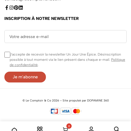
INSCRIPTION À NOTRE NEWSLETTER
J'accepte de recevoir la newsletter Un Jour Une Épice. Désinscription
possible à tout moment via le lien présent dans chaque e-mail.
Politique
de confidentialité
.
©
Le Comptoir & Co
2026 –
Site propulsé par DOPAMINE 360
0