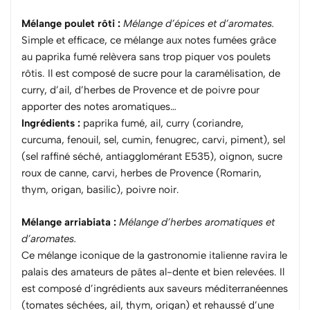
Mélange poulet rôti :
Mélange d’épices et d’aromates.
Simple et efficace, ce mélange aux notes fumées grâce
au paprika fumé relèvera sans trop piquer vos poulets
rôtis. Il est composé de sucre pour la caramélisation, de
curry, d’ail, d’herbes de Provence et de poivre pour
apporter des notes aromatiques…
Ingrédients :
paprika fumé, ail, curry (coriandre,
curcuma, fenouil, sel, cumin, fenugrec, carvi, piment), sel
(sel raffiné séché, antiagglomérant E535), oignon, sucre
roux de canne, carvi, herbes de Provence (Romarin,
thym, origan, basilic), poivre noir.
Mélange arriabiata :
Mélange d’herbes aromatiques et
d’aromates.
Ce mélange iconique de la gastronomie italienne ravira le
palais des amateurs de pâtes al-dente et bien relevées. Il
est composé d’ingrédients aux saveurs méditerranéennes
(tomates séchées, ail, thym, origan) et rehaussé d’une