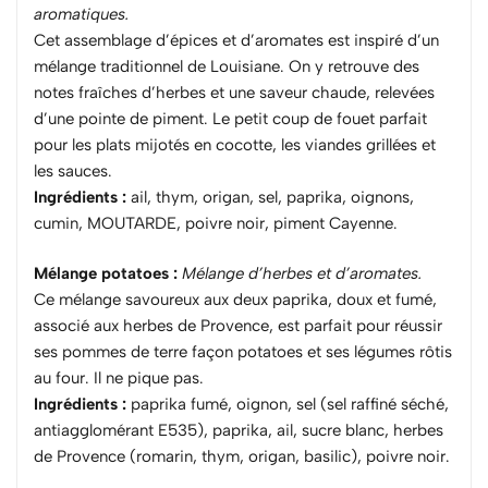
aromatiques.
Cet assemblage d’épices et d’aromates est inspiré d’un
mélange traditionnel de Louisiane. On y retrouve des
notes fraîches d’herbes et une saveur chaude, relevées
d’une pointe de piment. Le petit coup de fouet parfait
pour les plats mijotés en cocotte, les viandes grillées et
les sauces.
Ingrédients :
ail, thym, origan, sel, paprika, oignons,
cumin, MOUTARDE, poivre noir, piment Cayenne.
Mélange potatoes :
Mélange d’herbes et d’aromates.
Ce mélange savoureux aux deux paprika, doux et fumé,
associé aux herbes de Provence, est parfait pour réussir
ses pommes de terre façon potatoes et ses légumes rôtis
au four. Il ne pique pas.
Ingrédients :
paprika fumé, oignon, sel (sel raffiné séché,
antiagglomérant E535), paprika, ail, sucre blanc, herbes
de Provence (romarin, thym, origan, basilic), poivre noir.