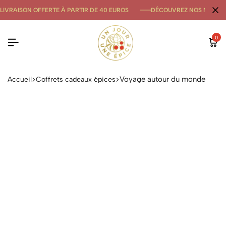
LIVRAISON OFFERTE À PARTIR DE 40 EUROS
DÉCOUVREZ NOS NOUVE
0
Voyage autour du monde
Accueil
Coffrets cadeaux épices