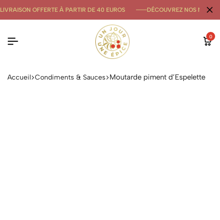
LIVRAISON OFFERTE À PARTIR DE 40 EUROS
DÉCOUVREZ NOS NOUVE
0
Moutarde piment d’Espelette
Accueil
Condiments & Sauces