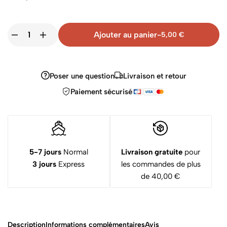
Ajouter au panier
-
5,00
€
Poser une question
Livraison et retour
Paiement sécurisé
5-7 jours
Normal
Livraison gratuite
pour
3 jours
Express
les commandes de plus
de 40,00 €
Description
Informations complémentaires
Avis