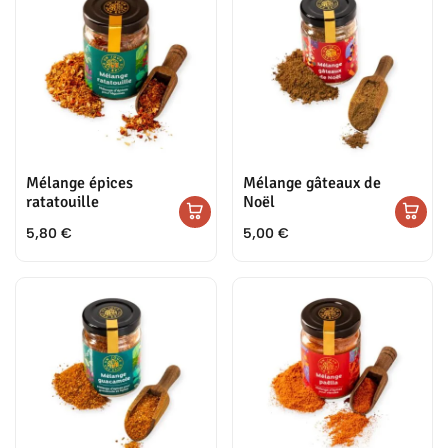
Mélange épices
Mélange gâteaux de
ratatouille
Noël
5,80
€
5,00
€