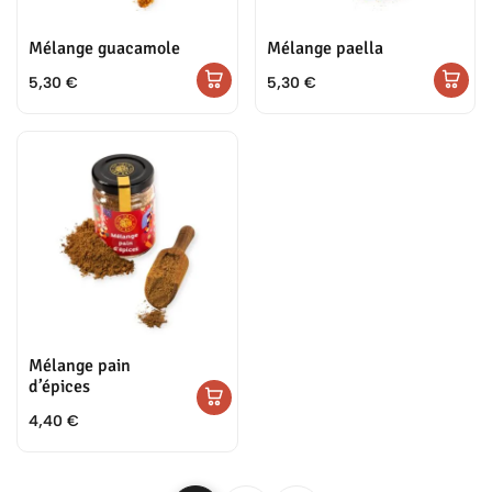
Mélange guacamole
Mélange paella
5,30
€
5,30
€
Mélange pain
d’épices
4,40
€