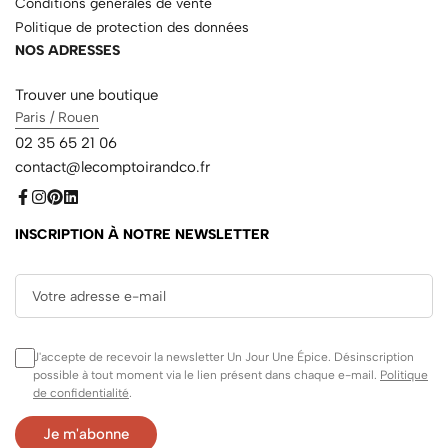
Conditions générales de vente
Politique de protection des données
NOS ADRESSES
Trouver une boutique
Paris / Rouen
02 35 65 21 06
contact@lecomptoirandco.fr
INSCRIPTION À NOTRE NEWSLETTER
J'accepte de recevoir la newsletter Un Jour Une Épice. Désinscription
possible à tout moment via le lien présent dans chaque e-mail.
Politique
de confidentialité
.