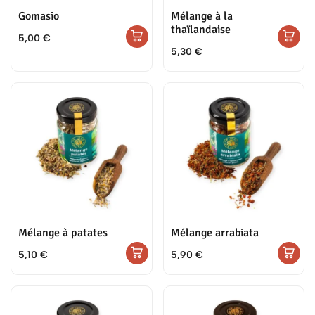
Gomasio
Mélange à la
thaïlandaise
5,00
€
5,30
€
Mélange à patates
Mélange arrabiata
5,10
€
5,90
€