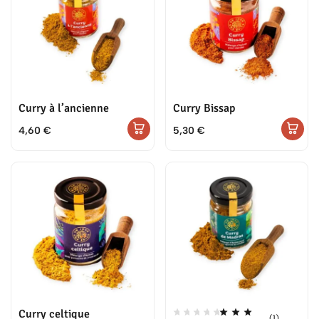
Curry à l’ancienne
Curry Bissap
4,60
€
5,30
€
Curry celtique
(1)