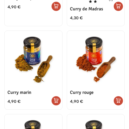
4,90
€
Curry de Madras
4,30
€
Curry marin
Curry rouge
4,90
€
4,90
€