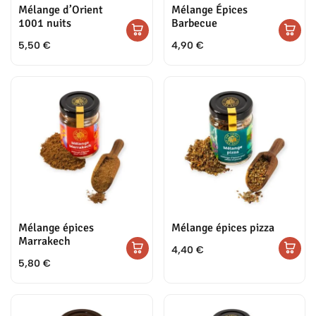
Mélange d’Orient
Mélange Épices
1001 nuits
Barbecue
5,50
€
4,90
€
Mélange épices
Mélange épices pizza
Marrakech
4,40
€
5,80
€