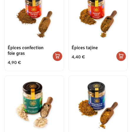
Épices confection
Épices tajine
foie gras
4,40
€
4,90
€