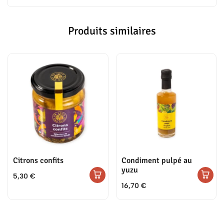
Produits similaires
Citrons confits
Condiment pulpé au
yuzu
5,30
€
16,70
€