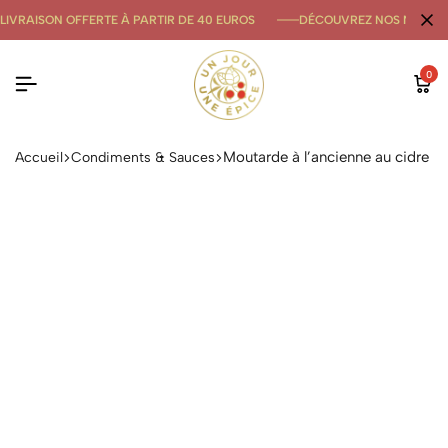
LIVRAISON OFFERTE À PARTIR DE 40 EUROS
DÉCOUVREZ NOS NOUVE
0
Moutarde à l’ancienne au cidre
Accueil
Condiments & Sauces