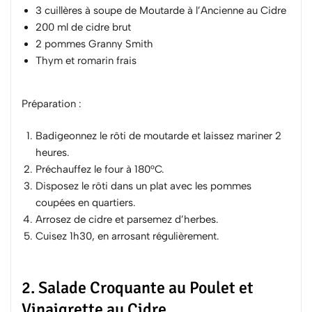
3 cuillères à soupe de Moutarde à l’Ancienne au Cidre
200 ml de cidre brut
2 pommes Granny Smith
Thym
et
romarin
frais
Préparation :
Badigeonnez le rôti de moutarde et laissez mariner 2
heures.
Préchauffez le four à 180°C.
Disposez le rôti dans un plat avec les pommes
coupées en quartiers.
Arrosez de cidre et parsemez d’herbes.
Cuisez 1h30, en arrosant régulièrement.
2. Salade Croquante au Poulet et
Vinaigrette au Cidre