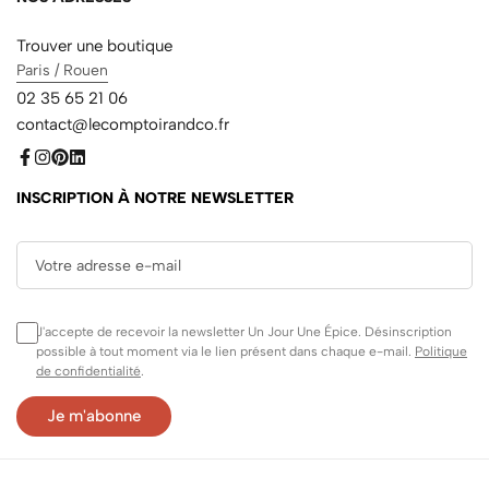
Trouver une boutique
Paris / Rouen
02 35 65 21 06
contact@lecomptoirandco.fr
INSCRIPTION À NOTRE NEWSLETTER
J'accepte de recevoir la newsletter Un Jour Une Épice. Désinscription
possible à tout moment via le lien présent dans chaque e-mail.
Politique
de confidentialité
.